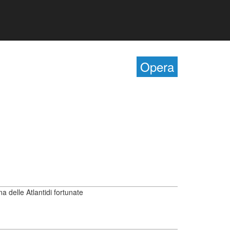
Opera
a delle Atlantidi fortunate