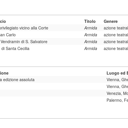
cio
Titolo
Genere
rivilegiato vicino alla Corte
Armida
azione teatra
San Carlo
Armida
azione teatra
 Vendramin di S. Salvatore
Armida
azione teatra
 di Santa Cecilia
Armida
azione teatra
zione
Luogo ed E
a edizione assoluta
Vienna, Gh
Vienna, Gh
Venezia, M
Palermo, Fe