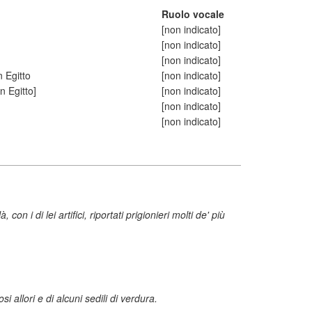
Ruolo vocale
[non indicato]
[non indicato]
[non indicato]
n Egitto
[non indicato]
n Egitto]
[non indicato]
[non indicato]
[non indicato]
 i di lei artifici, riportati prigionieri molti de' più
allori e di alcuni sedili di verdura.