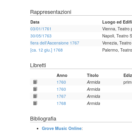
Rappresentazioni
Data
Luogo ed Edifi
03/01/1761
Vienna, Teatro p
30/05/1763
Napoli, Teatro 
fiera dell'Ascensione 1767
Venezia, Teatro
[ca. 12 giu.] 1768
Palermo, Teatro
Libretti
Anno
Titolo
Edi
1760
Armida
prim
1760
Armida
1767
Armida
1768
Armida
Bibliografia
Grove Music Online
: