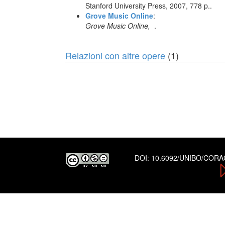
Stanford University Press, 2007, 778 p..
Grove Music Online
:
Grove Music Online,
.
Relazioni con altre opere
(1)
DOI:
10.6092/UNIBO/COR