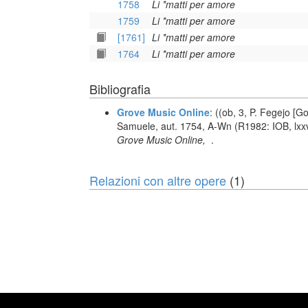
1758
Li *matti per amore
1759
Li *matti per amore
[1761]
Li *matti per amore
1764
Li *matti per amore
Bibliografia
Grove Music Online
: ((ob, 3, P. Fegejo [G
Samuele, aut. 1754, A-Wn (R1982: IOB, lxxvi
Grove Music Online,
.
Relazioni con altre opere
(1)