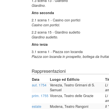
1.3 scena 13 - Giardino
Giardino.
Atto seconda
2.1 scena 1 - Casino con portici
Casino con portici.
2.2 scena 15 - Giardino sudetto
Giardino sudetto.
Atto terza
3.1 scena 1 - Piazza con locanda
Piazza con locanda in prospetto, bottega da fruttai
Rappresentazioni
Data
Luogo ed Edificio
Ti
aut. 1754
Venezia, Teatro Grimani di S.
Li
Samuel
a
prim. 1755
Vicenza, Teatro delle Grazie
Li
a
estate
Modena, Teatro Rangoni
Il