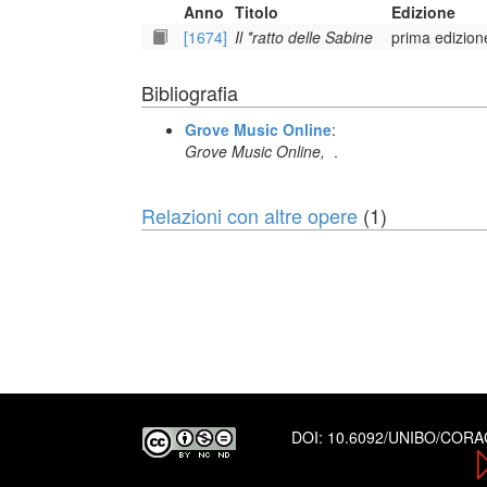
Anno
Titolo
Edizione
[1674]
Il *ratto delle Sabine
prima edizion
Bibliografia
Grove Music Online
:
Grove Music Online,
.
Relazioni con altre opere
(1)
DOI:
10.6092/UNIBO/COR