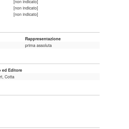
[non indicato]
[non indicato]
[non indicato]
Rappresentazione
prima assoluta
 ed Editore
rt, Cotta