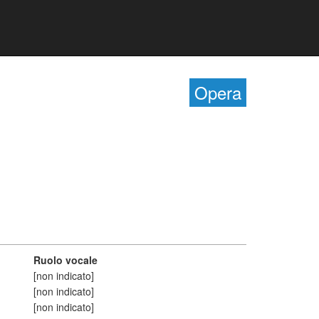
Opera
Ruolo vocale
[non indicato]
[non indicato]
[non indicato]