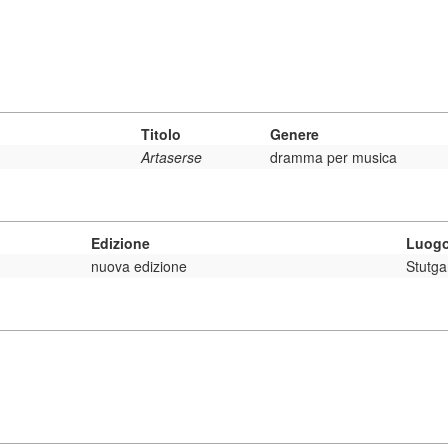
Titolo
Genere
Artaserse
dramma per musica
Edizione
Luogo
nuova edizione
Stutga