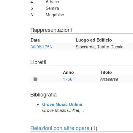
4
Arbace
5
Semira
6
Megabise
Rappresentazioni
Data
Luogo ed Edificio
30/08/1756
Stoccarda, Teatro Ducale
Libretti
Anno
Titolo
1756
Artaserse
Bibliografia
Grove Music Online
:
Grove Music Online,
.
Relazioni con altre opere
(1)