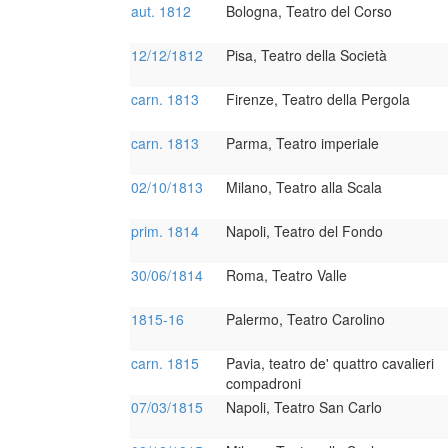
aut. 1812
Bologna, Teatro del Corso
12/12/1812
Pisa, Teatro della Società
carn. 1813
Firenze, Teatro della Pergola
carn. 1813
Parma, Teatro imperiale
02/10/1813
Milano, Teatro alla Scala
prim. 1814
Napoli, Teatro del Fondo
30/06/1814
Roma, Teatro Valle
1815-16
Palermo, Teatro Carolino
carn. 1815
Pavia, teatro de' quattro cavalieri
compadroni
07/03/1815
Napoli, Teatro San Carlo