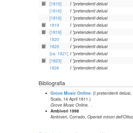
[1815]
I *pretendenti delusi
[1816]
I *pretendenti delusi
[1816]
I *pretendenti delusi
1819
I *pretendenti delusi
[1819]
I *pretendenti delusi
1820
I *pretendenti delusi
1820
I *pretendenti delusi
[ca. 1821]
I *pretendenti delusi
[1823]
I *pretendenti delusi
1826
I *pretendenti delusi
Bibliografia
Grove Music Online
: (I pretendenti delusi
Scala, 14 April 1811.)
Grove Music Online,
.
Ambìveri 1998
Ambìveri, Corrado,
Operisti minori dell'Otto