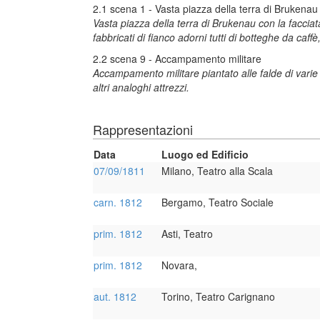
2.1 scena 1 - Vasta piazza della terra di Brukenau
Vasta piazza della terra di Brukenau con la facciata 
fabbricati di fianco adorni tutti di botteghe da caff
2.2 scena 9 - Accampamento militare
Accampamento militare piantato alle falde di varie co
altri analoghi attrezzi.
Rappresentazioni
Data
Luogo ed Edificio
07/09/1811
Milano, Teatro alla Scala
carn. 1812
Bergamo, Teatro Sociale
prim. 1812
Asti, Teatro
prim. 1812
Novara,
aut. 1812
Torino, Teatro Carignano