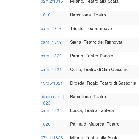
02/12/1815
Milano, Teatro alla Scala
1816
Barcellona, Teatro
carn. 1816
Trieste, Teatro nuovo
carn. 1819
Siena, Teatro dei Rinnovati
carn. 1820
Parma, Teatro Ducale
carn. 1821
Corfù, Teatro di San Giacomo
19/05/1821
Dresda, Reale Teatro di Sassonia
[dopo carn.]
Barcellona, Teatro
1823
carn. 1824
Lucca, Teatro Pantera
1826
Palma di Maiorca, Teatro
07/11/1826
Milano, Teatro alla Scala