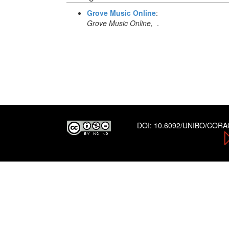
Grove Music Online
:
Grove Music Online,
.
DOI:
10.6092/UNIBO/COR