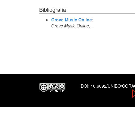
Bibliografia
Grove Music Online
:
Grove Music Online,
.
DOI:
10.6092/UNIBO/COR