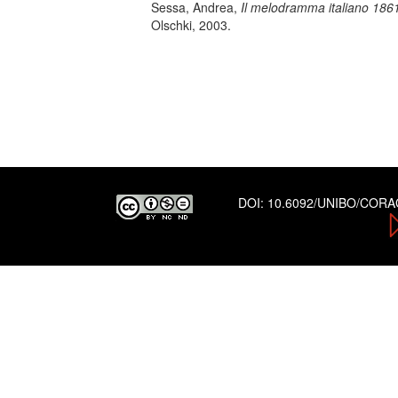
Sessa, Andrea,
Il melodramma italiano 1861
Olschki, 2003.
DOI:
10.6092/UNIBO/COR