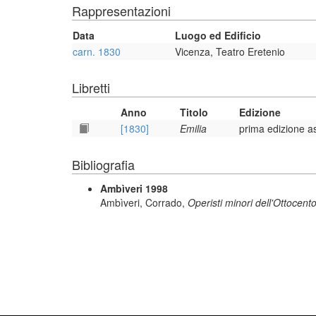
Rappresentazioni
Data
Luogo ed Edificio
carn. 1830
Vicenza, Teatro Eretenio
Libretti
Anno
Titolo
Edizione
[1830]
Emilia
prima edizione a
Bibliografia
Ambìveri 1998
Ambìveri, Corrado,
Operisti minori dell'Ottocento