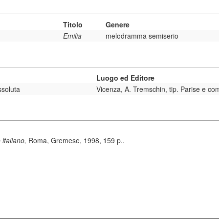
Titolo
Genere
Emilia
melodramma semiserio
Luogo ed Editore
ssoluta
Vicenza, A. Tremschin, tip. Parise e c
 italiano,
Roma, Gremese, 1998, 159 p..