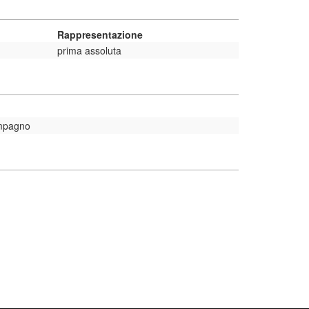
Rappresentazione
prima assoluta
ompagno