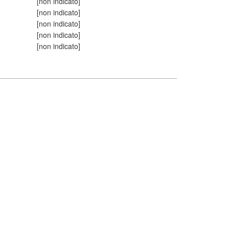
[non indicato]
[non indicato]
[non indicato]
[non indicato]
[non indicato]