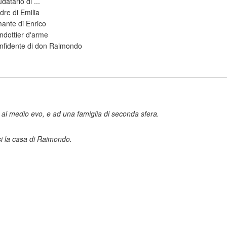
udatario di ...
dre di Emilia
ante di Enrico
ndottier d'arme
nfidente di don Raimondo
a al medio evo, e ad una famiglia di seconda sfera.
i la casa di Raimondo.