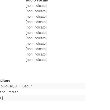
Ruolo vocale
[non indicato]
[non indicato]
[non indicato]
[non indicato]
[non indicato]
[non indicato]
[non indicato]
[non indicato]
[non indicato]
[non indicato]
[non indicato]
ditore
Toulouse, J. F. Baour
ano Frediani
n.]