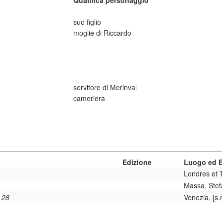
Qualifica personaggio
suo figlio
moglie di Riccardo
servitore di Merinval
cameriera
Edizione
Luogo ed E
Londres et 
Massa, Stef
. 28
Venezia, [s.