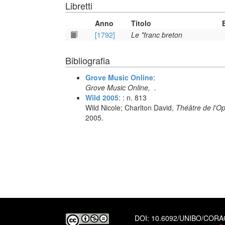
Libretti
Anno
Titolo
[1792]
Le *franc breton
Bibliografia
Grove Music Online
:
Grove Music Online,
.
Wild 2005
: : n. 813
Wild Nicole; Charlton David,
Théâtre de l'O
2005.
DOI:
10.6092/UNIBO/COR