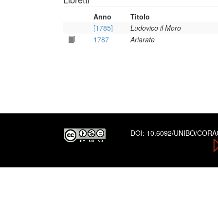
Anno
Titolo
[1785]
Ludovico il Moro
1787
Ariarate
DOI:
10.6092/UNIBO/COR