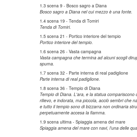
1.3 scena 9 - Bosco sagro a Diana
Bosco sagro a Diana nel cui mezzo è una fonte.
1.4 scena 19 - Tenda di Tomiri
Tenda di Tomiri.
1.5 scena 21 - Portico interiore del tempio
Portico interiore del tempio.
1.6 scena 26 - Vasta campagna
Vasta campagna che termina ad alcuni scogli dirupat
spuma.
1.7 scena 32 - Parte interna di real padiglione
Parte interna di real padiglione.
1.8 scena 36 - Tempio di Diana
Tempio di Diana. L'ara, e la statua compariscono da
rilievo, e indorata, ma piccola, acciò sembri che n
e tutto il tempio sono di bizzarra non ordinaria str
perpetuamente accesa la fiamma.
1.9 scena ultima - Spiaggia amena del mare
Spiaggia amena del mare con navi, l'una delle qual