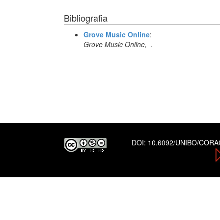
Bibliografia
Grove Music Online
:
Grove Music Online,
.
DOI:
10.6092/UNIBO/COR