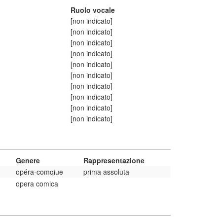
Ruolo vocale
[non indicato]
[non indicato]
[non indicato]
[non indicato]
[non indicato]
[non indicato]
[non indicato]
[non indicato]
[non indicato]
[non indicato]
Genere
Rappresentazione
opéra-comqiue
prima assoluta
opera comica