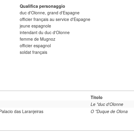
Qualifica personaggio
duc d'Olonne, grand d'Espagne
officier français au service d'Espagne
jeune espagnole
intendant du duc d'Olonne
femme de Mugnoz
officier espagnol
soldat français
Titolo
Le *duc d'Olonne
Palacio das Laranjeiras
O *Duque de Olona