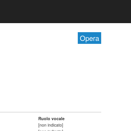
Opera
Ruolo vocale
[non indicato]