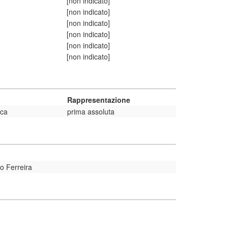
[non indicato]
[non indicato]
[non indicato]
[non indicato]
[non indicato]
[non indicato]
Rappresentazione
ica
prima assoluta
o Ferreira