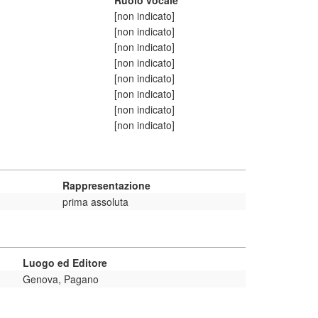
Ruolo vocale
[non indicato]
[non indicato]
[non indicato]
[non indicato]
[non indicato]
[non indicato]
[non indicato]
[non indicato]
Rappresentazione
prima assoluta
Luogo ed Editore
Genova, Pagano