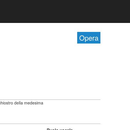
Opera
l chiostro della medesima