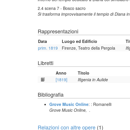
2.4 scena 7 - Bosco sacro
Si trasforma improvvisamente il tempio di Diana 
Rappresentazioni
Data
Luogo ed Edificio
Ti
prim. 1819
Firenze, Teatro della Pergola
If
Libretti
Anno
Titolo
[1819]
Ifigenia in Aulide
Bibliografia
Grove Music Online
: : Romanelli
Grove Music Online,
.
Relazioni con altre opere
(1)