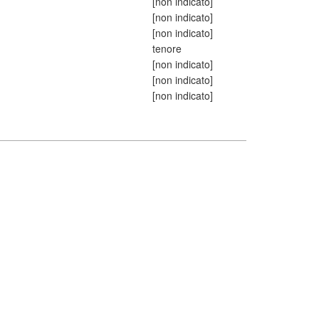
[non indicato]
[non indicato]
[non indicato]
tenore
[non indicato]
[non indicato]
[non indicato]