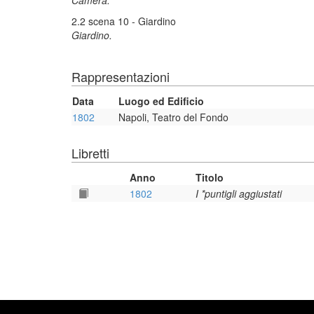
Camera.
2.2 scena 10 - Giardino
Giardino.
Rappresentazioni
Data
Luogo ed Edificio
1802
Napoli, Teatro del Fondo
Libretti
Anno
Titolo
1802
I *puntigli aggiustati