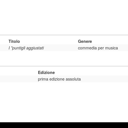
Titolo
Genere
I *puntigli aggiustati
commedia per musica
Edizione
prima edizione assoluta