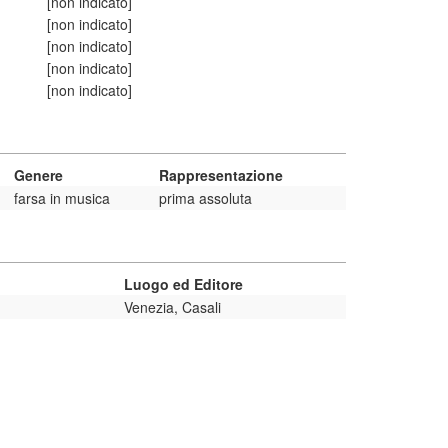
[non indicato]
[non indicato]
[non indicato]
[non indicato]
[non indicato]
Genere
Rappresentazione
farsa in musica
prima assoluta
Luogo ed Editore
Venezia, Casali