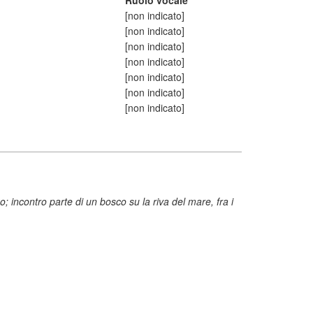
Ruolo vocale
[non indicato]
[non indicato]
[non indicato]
[non indicato]
[non indicato]
[non indicato]
[non indicato]
 incontro parte di un bosco su la riva del mare, fra i