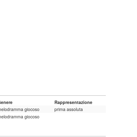
Genere
Rappresentazione
elodramma giocoso
prima assoluta
elodramma giocoso