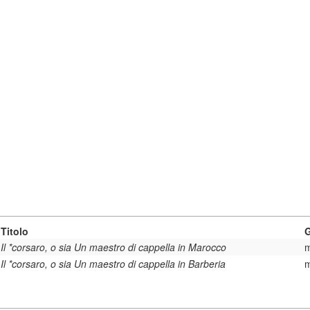
Titolo
Il *corsaro, o sia Un maestro di cappella in Marocco
m
Il *corsaro, o sia Un maestro di cappella in Barberia
m