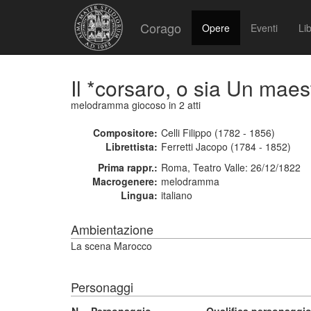
Corago
Opere
Eventi
Lib
Il *corsaro, o sia Un maes
melodramma giocoso
in 2 atti
Compositore:
Celli Filippo (1782 - 1856)
Librettista:
Ferretti Jacopo (1784 - 1852)
Prima rappr.:
Roma, Teatro Valle: 26/12/1822
Macrogenere:
melodramma
Lingua:
italiano
Ambientazione
La scena Marocco
Personaggi