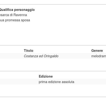
Qualifica personaggio
esarca di Ravenna
sua promessa sposa
Titolo
Genere
Costanza ed Oringaldo
melodra
Edizione
prima edizione assoluta