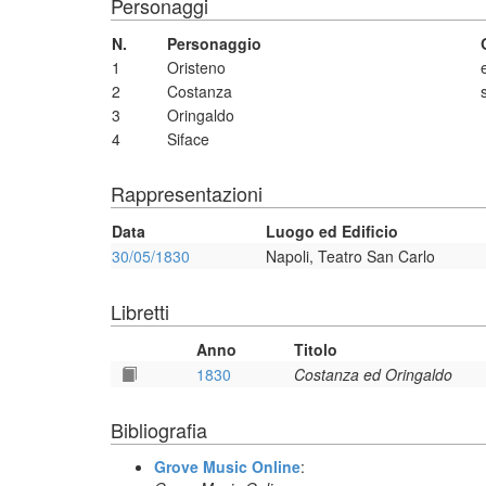
Personaggi
N.
Personaggio
1
Oristeno
2
Costanza
3
Oringaldo
4
Siface
Rappresentazioni
Data
Luogo ed Edificio
30/05/1830
Napoli, Teatro San Carlo
Libretti
Anno
Titolo
1830
Costanza ed Oringaldo
Bibliografia
Grove Music Online
: