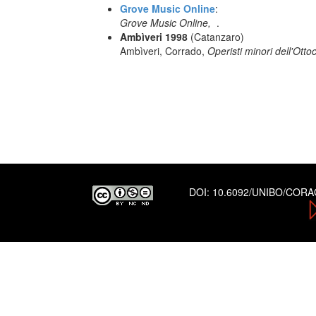
Grove Music Online
:
Grove Music Online,
.
Ambìveri 1998
(Catanzaro)
Ambìveri, Corrado,
Operisti minori dell'Otto
DOI:
10.6092/UNIBO/COR