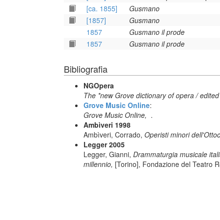
[ca. 1855]
Gusmano
[1857]
Gusmano
1857
Gusmano il prode
1857
Gusmano il prode
Bibliografia
NGOpera
The *new Grove dictionary of opera / edited
Grove Music Online
:
Grove Music Online,
.
Ambìveri 1998
Ambìveri, Corrado,
Operisti minori dell'Otto
Legger 2005
Legger, Gianni,
Drammaturgia musicale italiana
millennio,
[Torino], Fondazione del Teatro R