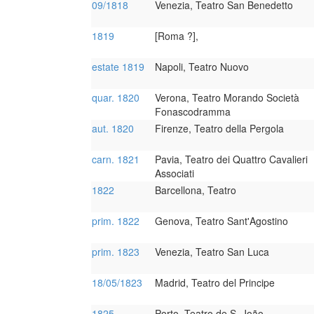
09/1818
Venezia, Teatro San Benedetto
1819
[Roma ?],
estate 1819
Napoli, Teatro Nuovo
quar. 1820
Verona, Teatro Morando Società
Fonascodramma
aut. 1820
Firenze, Teatro della Pergola
carn. 1821
Pavia, Teatro dei Quattro Cavalieri
Associati
1822
Barcellona, Teatro
prim. 1822
Genova, Teatro Sant'Agostino
prim. 1823
Venezia, Teatro San Luca
18/05/1823
Madrid, Teatro del Principe
1825
Porto, Teatro de S. João