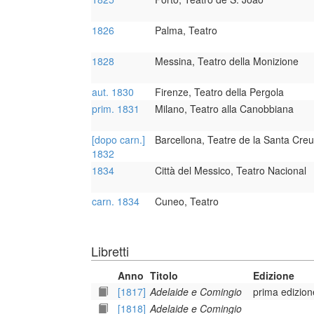
1826
Palma, Teatro
1828
Messina, Teatro della Monizione
aut. 1830
Firenze, Teatro della Pergola
prim. 1831
Milano, Teatro alla Canobbiana
[dopo carn.]
Barcellona, Teatre de la Santa Creu
1832
1834
Città del Messico, Teatro Nacional
carn. 1834
Cuneo, Teatro
Libretti
Anno
Titolo
Edizione
[1817]
Adelaide e Comingio
prima edizion
[1818]
Adelaide e Comingio