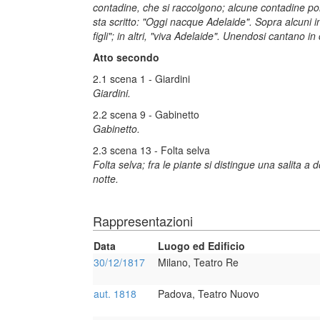
contadine, che si raccolgono; alcune contadine por
sta scritto: "Oggi nacque Adelaide". Sopra alcuni in
figli"; in altri, "viva Adelaide". Unendosi cantano in
Atto secondo
2.1 scena 1 - Giardini
Giardini.
2.2 scena 9 - Gabinetto
Gabinetto.
2.3 scena 13 - Folta selva
Folta selva; fra le piante si distingue una salita a
notte.
Rappresentazioni
Data
Luogo ed Edificio
30/12/1817
Milano, Teatro Re
aut. 1818
Padova, Teatro Nuovo