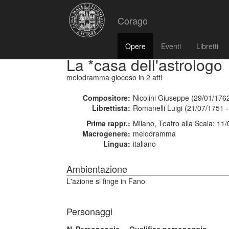
Corago
Opere
Eventi
Libretti
La *casa dell'astrologo
melodramma giocoso
in 2 atti
Compositore:
Nicolini Giuseppe (29/01/176
Librettista:
Romanelli Luigi (21/07/1751 
Prima rappr.:
Milano, Teatro alla Scala: 11
Macrogenere:
melodramma
Lingua:
italiano
Ambientazione
L'azione si finge in Fano
Personaggi