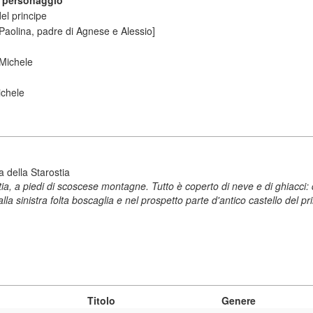
a personaggio
el principe
 Paolina, padre di Agnese e Alessio]
 Michele
Michele
 della Starostia
a, a piedi di scoscese montagne. Tutto è coperto di neve e di ghiacci:
la sinistra folta boscaglia e nel prospetto parte d'antico castello del pr
Titolo
Genere