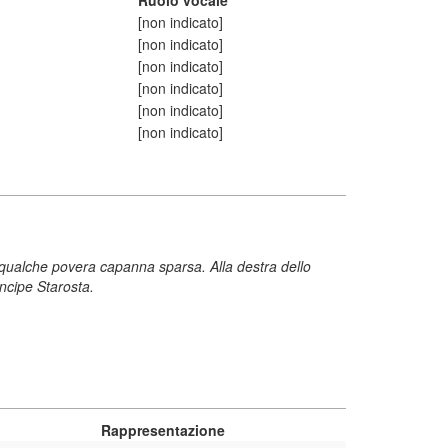
Ruolo vocale
[non indicato]
[non indicato]
[non indicato]
[non indicato]
[non indicato]
[non indicato]
 qualche povera capanna sparsa. Alla destra dello
incipe Starosta.
Rappresentazione