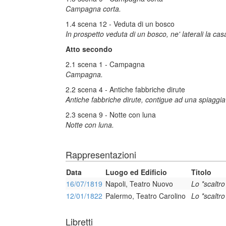
Campagna corta.
1.4 scena 12 - Veduta di un bosco
In prospetto veduta di un bosco, ne' laterali la cas
Atto secondo
2.1 scena 1 - Campagna
Campagna.
2.2 scena 4 - Antiche fabbriche dirute
Antiche fabbriche dirute, contigue ad una spiaggia
2.3 scena 9 - Notte con luna
Notte con luna.
Rappresentazioni
Data
Luogo ed Edificio
Titolo
16/07/1819
Napoli, Teatro Nuovo
Lo *scaltro
12/01/1822
Palermo, Teatro Carolino
Lo *scaltro
Libretti