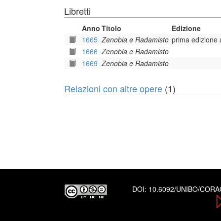
Libretti
Anno
Titolo
Edizione
1665
Zenobia e Radamisto
prima edizione 
1666
Zenobia e Radamisto
1669
Zenobia e Radamisto
Relazioni con altre opere
(1)
DOI:
10.6092/UNIBO/COR