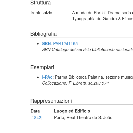
Struttura
frontespizio
A muda de Portici. Drama sério 
Typographia de Gandra & Filhos
Bibliografia
SBN
:
PAR1241155
SBN Catalogo del servizio bibliotecario nazional
Esemplari
I-PAc
: Parma Biblioteca Palatina, sezione music
Collocazione: F. Libretti, sc.263.574
Rappresentazioni
Data
Luogo ed Edificio
[1842]
Porto, Real Theatro de S. João