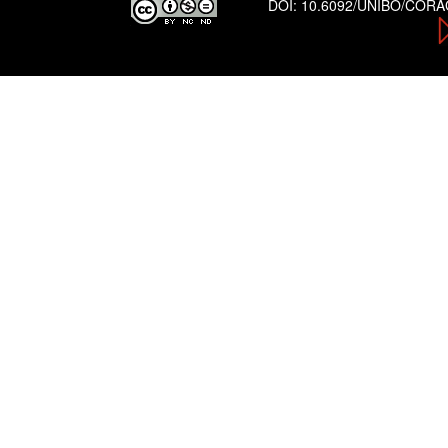
DOI:
10.6092/UNIBO/COR