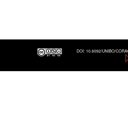
DOI:
10.6092/UNIBO/COR