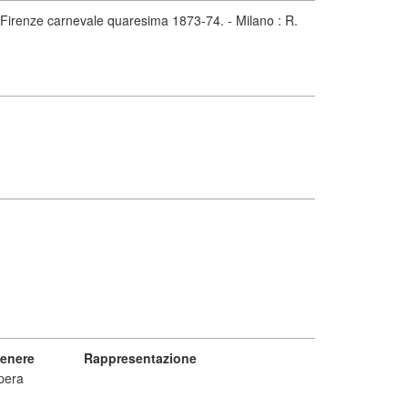
in Firenze carnevale quaresima 1873-74. - Milano : R.
enere
Rappresentazione
pera