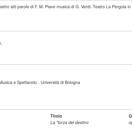
uattro atti parole di F. M. Piave musica di G. Verdi. Teatro La Pergola 
e,
i Musica e Spettacolo - Università di Bologna
Titolo
G
La *forza del destino
o