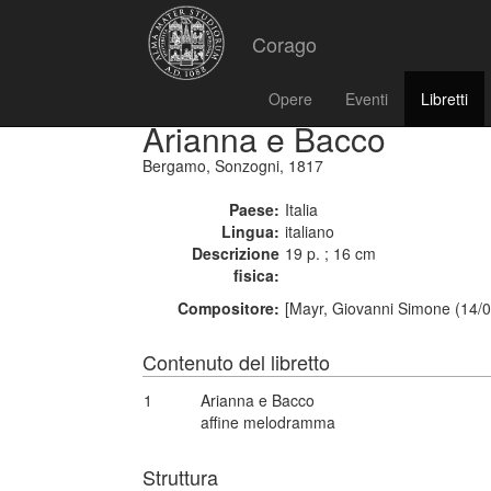
Corago
Opere
Eventi
Libretti
Arianna e Bacco
Bergamo, Sonzogni, 1817
Paese:
Italia
Lingua:
italiano
Descrizione
19 p. ; 16 cm
fisica:
Compositore:
[Mayr, Giovanni Simone (14/0
Contenuto del libretto
1
Arianna e Bacco
affine melodramma
Struttura