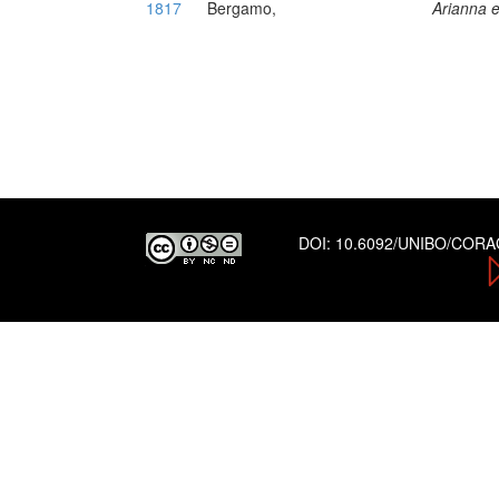
1817
Bergamo,
Arianna 
DOI:
10.6092/UNIBO/COR