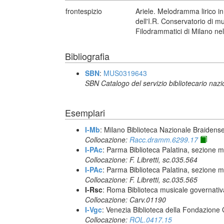
frontespizio
Ariele. Melodramma lirico in
dell'I.R. Conservatorio di m
Filodrammatici di Milano nel
Bibliografia
SBN
:
MUS0319643
SBN Catalogo del servizio bibliotecario naz
Esemplari
I-Mb
: Milano Biblioteca Nazionale Braidens
Collocazione:
Racc.dramm.6299.17
I-PAc
: Parma Biblioteca Palatina, sezione m
Collocazione: F. Libretti, sc.035.564
I-PAc
: Parma Biblioteca Palatina, sezione m
Collocazione: F. Libretti, sc.035.565
I-Rsc
: Roma Biblioteca musicale governativa
Collocazione: Carv.01190
I-Vgc
: Venezia Biblioteca della Fondazione 
Collocazione:
ROL.0417.15