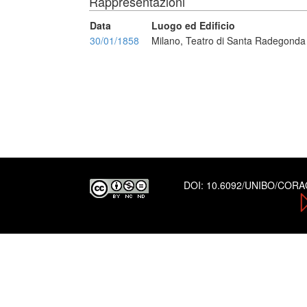
Rappresentazioni
Data
Luogo ed Edificio
30/01/1858
Milano, Teatro di Santa Radegonda
DOI:
10.6092/UNIBO/COR