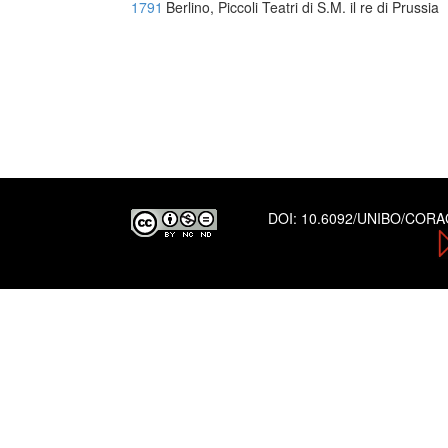
1791
Berlino, Piccoli Teatri di S.M. il re di Prussia
DOI:
10.6092/UNIBO/COR