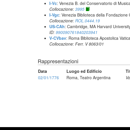
I-Vc
: Venezia B. del Conservatorio di Musi
Collocazione:
3995
I-Vgc
: Venezia Biblioteca della Fondazione 
Collocazione:
ROL.0444.19
US-CAh
: Cambridge, MA Harvard Universit
ID:
990090761840203941
V-CVbav
: Roma Biblioteca Apostolica Vatic
Collocazione: Ferr. V 8063/01
Rappresentazioni
Data
Luogo ed Edificio
Ti
02/01/1776
Roma, Teatro Argentina
Vo