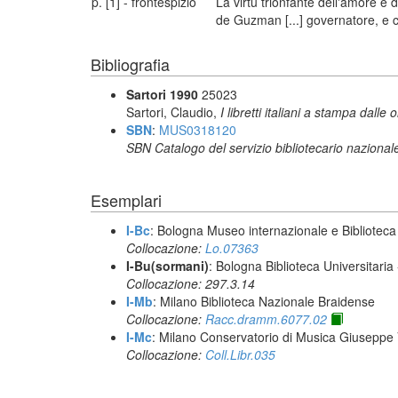
p. [1] - frontespizio
La virtù trionfante dell'amore e 
de Guzman [...] governatore, e c
Bibliografia
Sartori 1990
25023
Sartori, Claudio,
I libretti italiani a stampa dalle 
SBN
:
MUS0318120
SBN Catalogo del servizio bibliotecario nazional
Esemplari
I-Bc
: Bologna Museo internazionale e Biblioteca
Collocazione:
Lo.07363
I-Bu(sormani)
: Bologna Biblioteca Universitaria
Collocazione: 297.3.14
I-Mb
: Milano Biblioteca Nazionale Braidense
Collocazione:
Racc.dramm.6077.02
I-Mc
: Milano Conservatorio di Musica Giuseppe V
Collocazione:
Coll.Libr.035