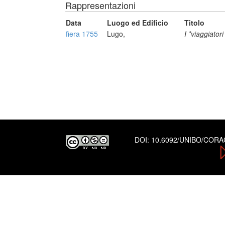
Rappresentazioni
Data
Luogo ed Edificio
Titolo
fiera 1755
Lugo,
I *viaggiatori
DOI:
10.6092/UNIBO/COR