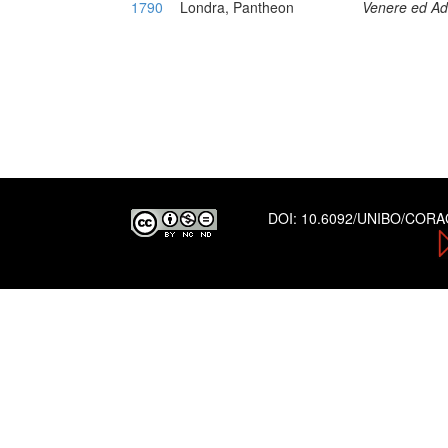
1790
Londra, Pantheon
Venere ed A
DOI:
10.6092/UNIBO/COR