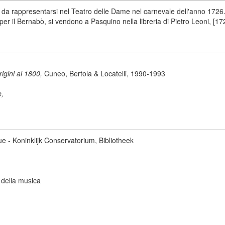
da rappresentarsi nel Teatro delle Dame nel carnevale dell'anno 1726.
er il Bernabò, si vendono a Pasquino nella libreria di Pietro Leoni, [17
origini al 1800,
Cuneo, Bertola & Locatelli, 1990-1993
e,
ue - Koninklijk Conservatorium, Bibliotheek
 della musica