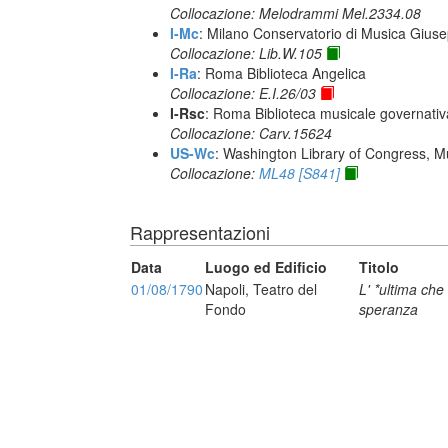
Collocazione: Melodrammi Mel.2334.08
I-Mc
: Milano Conservatorio di Musica Giuse
Collocazione: Lib.W.105
I-Ra
: Roma Biblioteca Angelica
Collocazione: E.I.26/03
I-Rsc
: Roma Biblioteca musicale governativa
Collocazione: Carv.15624
US-Wc
: Washington Library of Congress, Mu
Collocazione:
ML48 [S841]
Rappresentazioni
Data
Luogo ed Edificio
Titolo
01/08/1790
Napoli, Teatro del
L' *ultima che
Fondo
speranza