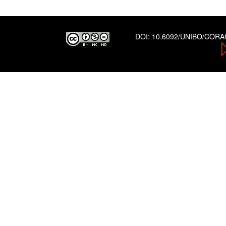
DOI:
10.6092/UNIBO/COR