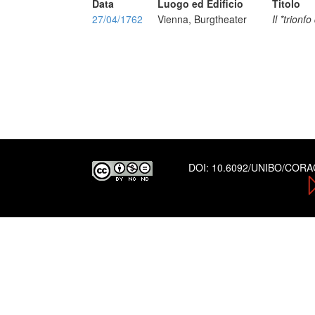
Data
Luogo ed Edificio
Titolo
27/04/1762
Vienna, Burgtheater
Il *trionfo
DOI:
10.6092/UNIBO/COR