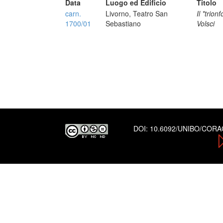
Data
Luogo ed Edificio
Titolo
carn.
Livorno, Teatro San
Il *trion
1700/01
Sebastiano
Volsci
DOI:
10.6092/UNIBO/COR