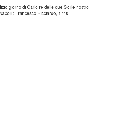
zio giorno di Carlo re delle due Sicilie nostro
Napoli : Francesco Ricciardo, 1740