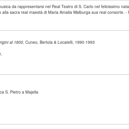
musica da rappresentarsi nel Real Teatro di S. Carlo nel felicissimo natali
 alla sacra real maestà di Maria Amalia Walburga sua real consorte. - 
origini al 1800,
Cuneo, Bertola & Locatelli, 1990-1993
e,
ca S. Pietro a Majella