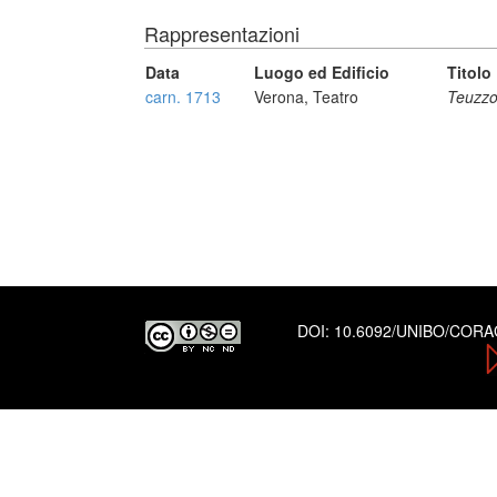
Rappresentazioni
Data
Luogo ed Edificio
Titolo
carn. 1713
Verona, Teatro
Teuzz
DOI:
10.6092/UNIBO/COR