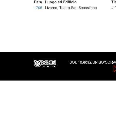
Data
Luogo ed Edificio
Ti
1705
Livorno, Teatro San Sebastiano
Il
DOI:
10.6092/UNIBO/COR