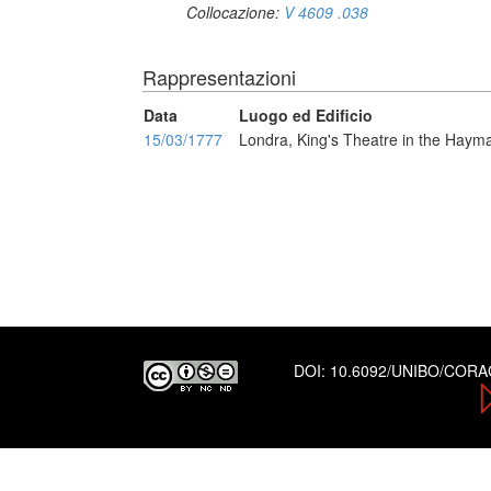
Collocazione:
V 4609 .038
Rappresentazioni
Data
Luogo ed Edificio
15/03/1777
Londra, King's Theatre in the Haym
DOI:
10.6092/UNIBO/COR